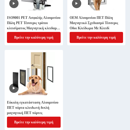
ISO9001 PET Ασφαλής Αλουμινίου
OEM Αλουμινίου ΠΕΤ Πύλη
Πύλη PET Τέσσερις τρόποι
Μαγνητικό Σχεδιασμό Τέσσερις
κλεισίματος Μαγνητική κλειδαριά
Οδοι Κλείδωμα Με Κλειδί
Πύλη σκύλου
Βρείτε την καλύτερη τιμή
Βρείτε την καλύτερη τιμή
Εύκολη εγκατάσταση Αλουμινίου
ΠΕΤ πόρτα κλειδωτή διπλή
μαγνητική ΠΕΤ πόρτες
Βρείτε την καλύτερη τιμή