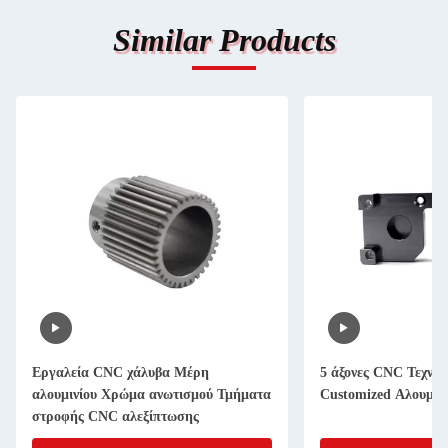
Similar Products
Εργαλεία CNC χάλυβα Μέρη
5 άξονες CNC Τεχνη
αλουμινίου Χρώμα ανωτισμού Τμήματα
Customized Αλουμινί
στροφής CNC αλεξίπτωσης