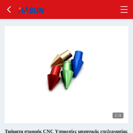
2
/
6
Τμήματα στροφής CNC Υπηρεσίες μηχανικής επεξεργασίας